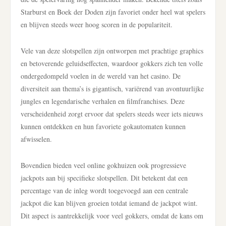
Starburst en Boek der Doden zijn favoriet onder heel wat spelers
en blijven steeds weer hoog scoren in de populariteit.
Vele van deze slotspellen zijn ontworpen met prachtige graphics
en betoverende geluidseffecten, waardoor gokkers zich ten volle
ondergedompeld voelen in de wereld van het casino. De
diversiteit aan thema’s is gigantisch, variërend van avontuurlijke
jungles en legendarische verhalen en filmfranchises. Deze
verscheidenheid zorgt ervoor dat spelers steeds weer iets nieuws
kunnen ontdekken en hun favoriete gokautomaten kunnen
afwisselen.
Bovendien bieden veel online gokhuizen ook progressieve
jackpots aan bij specifieke slotspellen. Dit betekent dat een
percentage van de inleg wordt toegevoegd aan een centrale
jackpot die kan blijven groeien totdat iemand de jackpot wint.
Dit aspect is aantrekkelijk voor veel gokkers, omdat de kans om