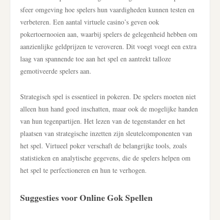
sfeer omgeving hoe spelers hun vaardigheden kunnen testen en
verbeteren. Een aantal virtuele casino’s geven ook
pokertoernooien aan, waarbij spelers de gelegenheid hebben om
aanzienlijke geldprijzen te veroveren. Dit voegt voegt een extra
laag van spannende toe aan het spel en aantrekt talloze
gemotiveerde spelers aan.
Strategisch spel is essentieel in pokeren. De spelers moeten niet
alleen hun hand goed inschatten, maar ook de mogelijke handen
van hun tegenpartijen. Het lezen van de tegenstander en het
plaatsen van strategische inzetten zijn sleutelcomponenten van
het spel. Virtueel poker verschaft de belangrijke tools, zoals
statistieken en analytische gegevens, die de spelers helpen om
het spel te perfectioneren en hun te verhogen.
Suggesties voor Online Gok Spellen