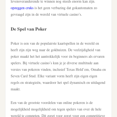
levensveranderende te winnen nog steeds enorm kan zijn.
opzeggen cruks
is het geen verbazing dat gokautomaten zo
gevraagd zijn in de wereld van virtuele casino’s.
De Spel van Poker
Poker is een van de populairste kaartspellen in de wereld en
heeft zijn zijn weg naar de gokhuizen. De veelzijdigheid van
poker maakt het het aantrekkelijk voor én beginners als ervaren
spelers. Bij virtuele casino’s kun je je diverse multitude aan
versies van pokeren vinden, inclusief Texas Hold’em, Omaha en
Seven Card Stud. Elke variant vorm heeft zijn eigen eigen
regels en strategieën, waardoor het spel dynamisch en uitdagend
maakt.
Een van de grootste voordelen van online pokeren is de
mogelijkheid mogelijkheid om tegen spelers van over de hele
wereld te competen. Dit zorgt voor zorgt voor een competitieve