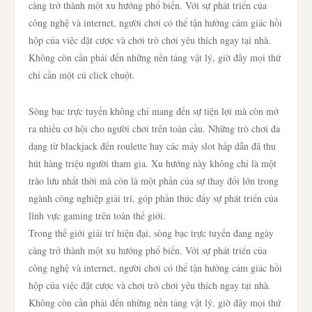
càng trở thành một xu hướng phổ biến. Với sự phát triển của
công nghệ và internet, người chơi có thể tận hưởng cảm giác hồi
hộp của việc đặt cược và chơi trò chơi yêu thích ngay tại nhà.
Không còn cần phải đến những nền tảng vật lý, giờ đây mọi thứ
chỉ cần một cú click chuột.
Sòng bạc trực tuyến không chỉ mang đến sự tiện lợi mà còn mở
ra nhiều cơ hội cho người chơi trên toàn cầu. Những trò chơi đa
dạng từ blackjack đến roulette hay các máy slot hấp dẫn đã thu
hút hàng triệu người tham gia. Xu hướng này không chỉ là một
trào lưu nhất thời mà còn là một phần của sự thay đổi lớn trong
ngành công nghiệp giải trí, góp phần thúc đẩy sự phát triển của
lĩnh vực gaming trên toàn thế giới.
Trong thế giới giải trí hiện đại, sòng bạc trực tuyến đang ngày
càng trở thành một xu hướng phổ biến. Với sự phát triển của
công nghệ và internet, người chơi có thể tận hưởng cảm giác hồi
hộp của việc đặt cược và chơi trò chơi yêu thích ngay tại nhà.
Không còn cần phải đến những nền tảng vật lý, giờ đây mọi thứ