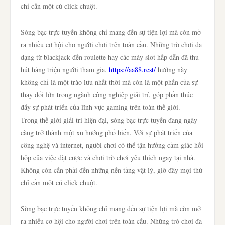
chỉ cần một cú click chuột.
Sòng bạc trực tuyến không chỉ mang đến sự tiện lợi mà còn mở
ra nhiều cơ hội cho người chơi trên toàn cầu. Những trò chơi đa
dạng từ blackjack đến roulette hay các máy slot hấp dẫn đã thu
hút hàng triệu người tham gia.
https://aa88.rest/
hướng này
không chỉ là một trào lưu nhất thời mà còn là một phần của sự
thay đổi lớn trong ngành công nghiệp giải trí, góp phần thúc
đẩy sự phát triển của lĩnh vực gaming trên toàn thế giới.
Trong thế giới giải trí hiện đại, sòng bạc trực tuyến đang ngày
càng trở thành một xu hướng phổ biến. Với sự phát triển của
công nghệ và internet, người chơi có thể tận hưởng cảm giác hồi
hộp của việc đặt cược và chơi trò chơi yêu thích ngay tại nhà.
Không còn cần phải đến những nền tảng vật lý, giờ đây mọi thứ
chỉ cần một cú click chuột.
Sòng bạc trực tuyến không chỉ mang đến sự tiện lợi mà còn mở
ra nhiều cơ hội cho người chơi trên toàn cầu. Những trò chơi đa